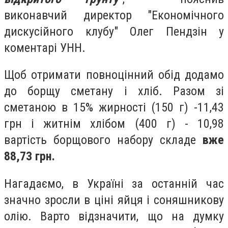
виконавчий директор "Економічного
дискусійного клубу" Олег Пендзін у
коментарі УНН.
Щоб отримати повноцінний обід додамо
до борщу сметану і хліб. Разом зі
сметаною в 15% жирності (150 г) -11,43
грн і житнім хлібом (400 г) - 10,98
вартість борщового набору складе
вже
88,73 грн.
Нагадаємо, в Україні за останній час
значно зросли в ціні яйця і соняшникову
олію. Варто відзначити, що на думку