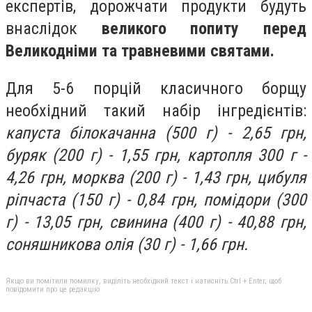
експертів, дорожчати продукти будуть
внаслідок
великого попиту перед
Великодніми та травневими святами.
Для 5-6 порцій класичного борщу
необхідний такий набір інгредієнтів:
капуста білокачанна (500 г) - 2,65 грн,
буряк (200 г) - 1,55 грн, картопля 300 г -
4,26 грн, морква (200 г) - 1,43 грн, цибуля
ріпчаста (150 г) - 0,84 грн, помідори (300
г) - 13,05 грн, свинина (400 г) - 40,88 грн,
соняшникова олія (30 г) - 1,66 грн.
Якщо ви помітили помилку, виділіть необхідний текст і натисніть Ctrl + Enter, щоб
повідомити про це редакцію