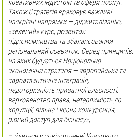
креативних індустрій та сфери послуг.
Також Стратегія враховує важливі
наскрізні напрямки — діджиталізацію,
«зелений» курс, розвиток
підприємництва та збалансований
регіональний розвиток. Серед принципів,
на яких будується Національна
економічна стратегія — європейська та
євроатлантична інтеграція,
недоторканість приватної власності,
верховенство права, нетерпимість до
корупції, вільна і чесна конкуренція,
рівний доступ для бізнесу»,
– йдеться у повідомленні Урядового