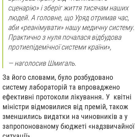
сценарію» і зберіг життя тисячам наших
людей. А головне, що Уряд отримав час,
аби «реанімувати» нашу медичну систему.
Практично з нуля почалася відбудова
протиепідемічної системи країни»,
— наголосив Шмигаль.
За його словами, було розбудовано
систему лабораторій та впроваджено
ефективні протоколи лікування. У квітні
міністри відмовилися від премій, також
зменшились видатки на чиновників а у
запропонованому бюджеті «надзвичайної
ситуації».