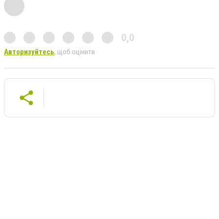
0,0
Авторизуйтесь
, щоб оцінити