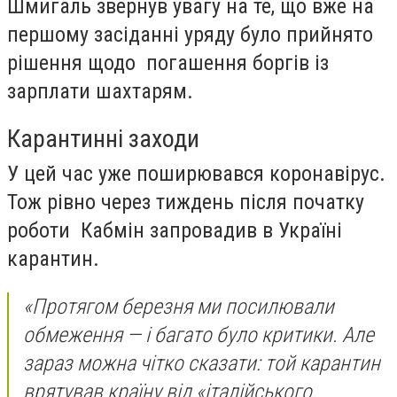
Шмигаль звернув увагу на те, що вже на
першому засіданні уряду було прийнято
рішення щодо погашення боргів із
зарплати шахтарям.
Карантинні заходи
У цей час уже поширювався коронавірус.
Тож рівно через тиждень після початку
роботи Кабмін запровадив в Україні
карантин.
«Протягом березня ми посилювали
обмеження — і багато було критики. Але
зараз можна чітко сказати: той карантин
врятував країну від «італійського