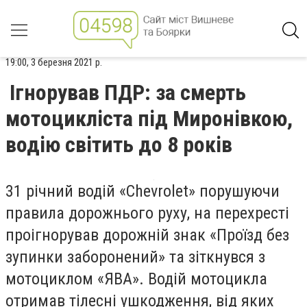
19:00, 3 березня 2021 р.
Ігнорував ПДР: за смерть
мотоцикліста під Миронівкою,
водію світить до 8 років
31 річний водій «Chevrolet» порушуючи
правила дорожнього руху, на перехресті
проігнорував дорожній знак «Проїзд без
зупинки заборонений» та зіткнувся з
мотоциклом «ЯВА». Водій мотоцикла
отримав тілесні ушкодження, від яких