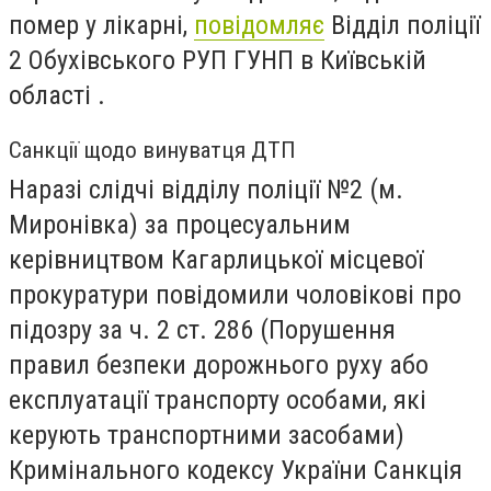
помер у лікарні,
повідомляє
Відділ поліції
2 Обухівського РУП ГУНП в Київській
області .
Санкції щодо винуватця ДТП
Наразі слідчі відділу поліції №2 (м.
Миронівка) за процесуальним
керівництвом Кагарлицької місцевої
прокуратури повідомили чоловікові про
підозру за ч. 2 ст. 286 (Порушення
правил безпеки дорожнього руху або
експлуатації транспорту особами, які
керують транспортними засобами)
Кримінального кодексу України Санкція