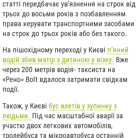
статті передбачає ув’язнення на строк від
трьох до восьми років з позбавленням
права керувати транспортними засобами
на строк до трьох років або без такого.
На пішохідному переході у Києві
п’яний
водій збив матір з дитиною у візку.
Вже
через 200 метрів водія- таксиста на
«Рено» Bolt вдалося затримати свідкам
події.
Також, у Києві
бус влетів у зупинку з
людьми.
Під час масштабної аварії за
участю двох легкових автомобілів,
тролейбуса та мікроавтобуса останній