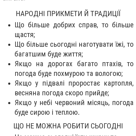
НАРОДНІ ПРИКМЕТИ Й ТРАДИЦІЇ
Що більше добрих справ, то більше
щастя;
Що більше сьогодні наготувати їжі, то
багатшим буде життя;
Якщо на дорогах багато птахів, то
погода буде похмурою та вологою;
Якщо у підвалі проростає картопля,
весняна погода скоро прийде;
Якщо у небі червоний місяць, погода
буде сирою і теплою.
ЩО НЕ МОЖНА РОБИТИ СЬОГОДНІ