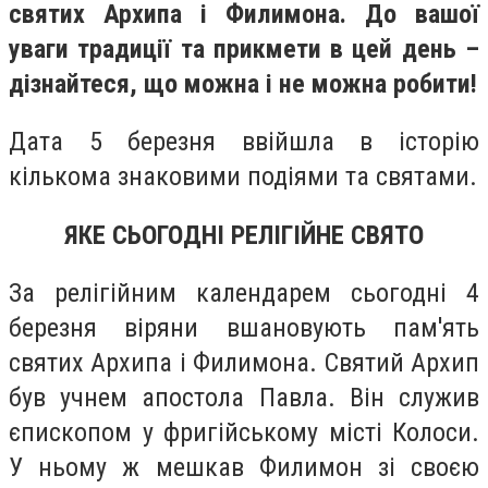
святих Архипа і Филимона. До вашої
уваги традиції та прикмети в цей день –
дізнайтеся, що можна і не можна робити!
Дата 5 березня ввійшла в історію
кількома знаковими подіями та святами.
ЯКЕ СЬОГОДНІ РЕЛІГІЙНЕ СВЯТО
За релігійним календарем сьогодні 4
березня віряни вшановують пам'ять
святих Архипа і Филимона. Святий Архип
був учнем апостола Павла. Він служив
єпископом у фригійському місті Колоси.
У ньому ж мешкав Филимон зі своєю