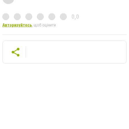
0,0
Авторизуйтесь
, щоб оцінити