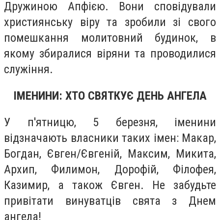
Дружиною Апфією. Вони сповідували
християнську віру та зробили зі свого
помешкання молитовний будинок, в
якому збиралися віряни та проводилися
служіння.
ІМЕНИНИ: ХТО СВЯТКУЄ ДЕНЬ АНГЕЛА
У п'ятницю, 5 березня, іменини
відзначають власники таких імен: Макар,
Богдан, Євген/Євгеній, Максим, Микита,
Архип, Филимон, Дорофій, Філофея,
Казимир, а також Євген. Не забудьте
привітати винуватців свята з Днем
ангела!