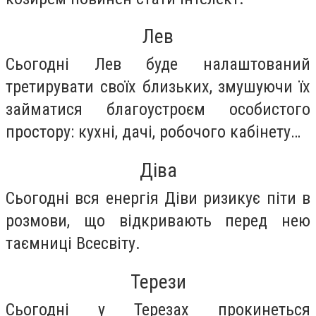
Лев
Сьогодні Лев буде налаштований
третирувати своїх близьких, змушуючи їх
займатися благоустроєм особистого
простору: кухні, дачі, робочого кабінету…
Діва
Сьогодні вся енергія Діви ризикує піти в
розмови, що відкривають перед нею
таємниці Всесвіту.
Терези
Сьогодні у Терезах прокинеться