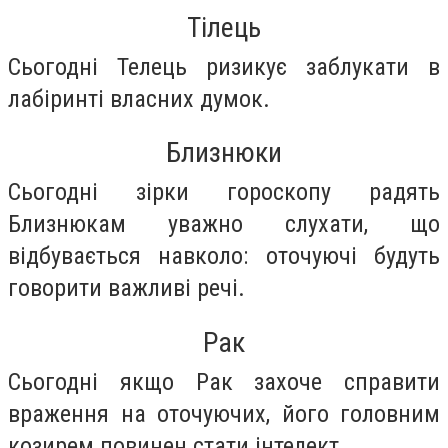
Тілець
Сьогодні Телець ризикує заблукати в
лабіринті власних думок.
Близнюки
Сьогодні зірки гороскопу радять
Близнюкам уважно слухати, що
відбувається навколо: оточуючі будуть
говорити важливі речі.
Рак
Сьогодні якщо Рак захоче справити
враження на оточуючих, його головним
козирем повинен стати інтелект.