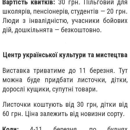
Вартість квитків:
30 грн. Пільговий для
школярів, пенсіонерів, студентів — 20 грн.
Люди з інвалідністю, учасники бойових
дій, дошкільнята — безкоштовно.
Центр української культури та мистецтва
Виставка триватиме до 11 березня. Тут
можна буде придбати листочки, дiтки,
дорослi кущики, супутнi товари.
Листочки коштують від 30 грн, дітки від
60 грн. Ціна залежить від новизни сорту.
Коли:
4-11 березня, по буднях