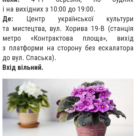
і на вихідних з 10:00 до 19:00.
Де:
Центр української культури
та мистецтва, вул. Хорива 19-В (станція
метро «Контрактова площа», вихiд
з платформи на сторону без ескалатора
до вул. Спаська).
Вхід вільний.