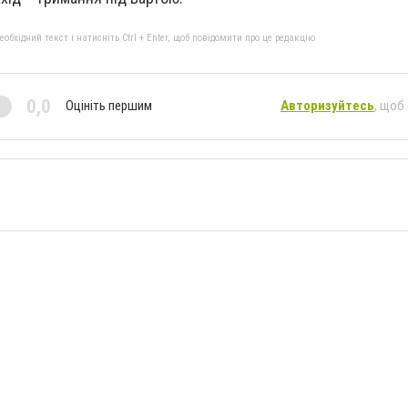
бхідний текст і натисніть Ctrl + Enter, щоб повідомити про це редакцію
0,0
Оцініть першим
Авторизуйтесь
, щоб