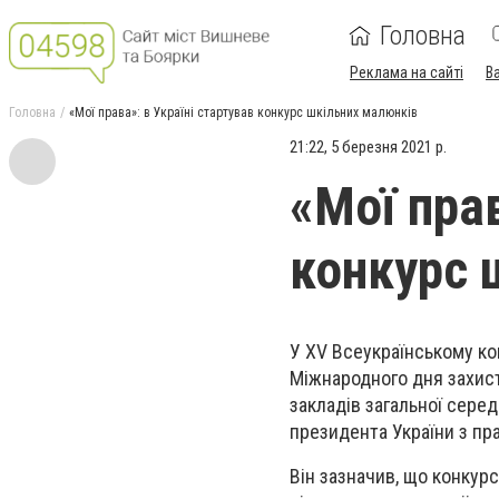
Головна
Реклама на сайті
В
Головна
«Мої права»: в Україні стартував конкурс шкільних малюнків
21:22, 5 березня 2021 р.
«Мої прав
конкурс 
У XV Всеукраїнському ко
Міжнародного дня захисту
закладів загальної серед
президента України з пр
Він зазначив, що конкур