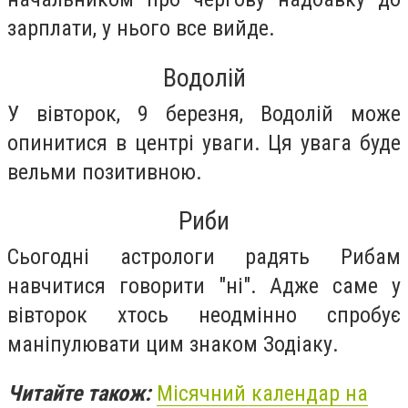
зарплати, у нього все вийде.
Водолій
У вівторок, 9 березня, Водолій може
опинитися в центрі уваги. Ця увага буде
вельми позитивною.
Риби
Сьогодні астрологи радять Рибам
навчитися говорити "ні". Адже саме у
вівторок хтось неодмінно спробує
маніпулювати цим знаком Зодіаку.
Читайте також:
Місячний календар на