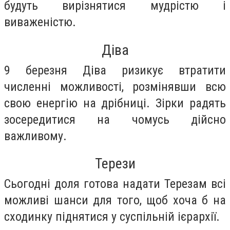
будуть вирізнятися мудрістю і
виваженістю.
Діва
9 березня Діва ризикує втратити
численні можливості, розмінявши всю
свою енергію на дрібниці. Зірки радять
зосередитися на чомусь дійсно
важливому.
Терези
Сьогодні доля готова надати Терезам всі
можливі шанси для того, щоб хоча б на
сходинку піднятися у суспільній ієрархії.