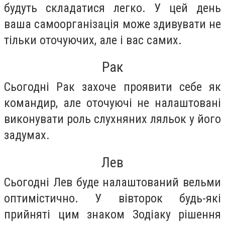
будуть складатися легко. У цей день
ваша самоорганізація може здивувати не
тільки оточуючих, але і вас самих.
Рак
Сьогодні Рак захоче проявити себе як
командир, але оточуючі не налаштовані
виконувати роль слухняних ляльок у його
задумах.
Лев
Сьогодні Лев буде налаштований вельми
оптимістично. У вівторок будь-які
прийняті цим знаком Зодіаку рішення