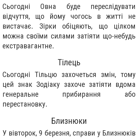
Сьогодні Овна буде переслідувати
відчуття, що йому чогось в житті не
вистачає. Зірки обіцяють, що цілком
можна своїми силами затіяти що-небудь
екстравагантне.
Тілець
Сьогодні Тільцю захочеться змін, тому
цей знак Зодіаку захоче затіяти вдома
генеральне прибирання або
перестановку.
Близнюки
У вівторок, 9 березня, справи у Близнюків