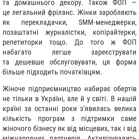
та домашнього декору. Також ФОП —
це легальний фріланс. Жінки заробляють
як перекладачки, SMM-менеджерки,
позаштатні журналістки, копірайтерки,
репетиторки тощо. До того ж ФОП
набагато легше зареєструвати
та дешевше обслуговувати, ця форма
більше підходить початківцям.
Жіноче підприємництво набирає обертів
не тільки в Україні, але й у світі. В нашій
країні за останні роки з’явилась велика
кількість програм з підтримки саме
жіночого бізнесу як від місцевих, так і від
міжнародних партнерів. Активізувались