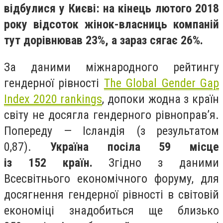
відбулися у Києві: на кінець лютого 2018
року відсоток жінок-власниць компаній
тут дорівнював 23%, а зараз сягає 26%.
За даними міжнародного рейтингу
гендерної рівності
The Global Gender Gap
Index 2020 rankings
, допоки жодна з країн
світу не досягла гендерного рівноправ’я.
Попереду — Ісландія (з результатом
0,87).
Україна посіла 59 місце
із 152 країн.
Згідно з даними
Всесвітнього економічного форуму, для
досягнення гендерної рівності в світовій
економіці знадобиться ще близько