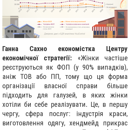
Ганна Сахно економістка Центру
економічної стратегії:
«Жінки частіше
реєструються як ФОП (у 90% випадків),
аніж ТОВ або ПП, тому що ця форма
організації власної справи більше
підходить для галузей, в яких жінки
хотіли би себе реалізувати. Це, в першу
чергу, сфера послуг: індустрія краси,
виготовлення одягу, хендмейд прикрас