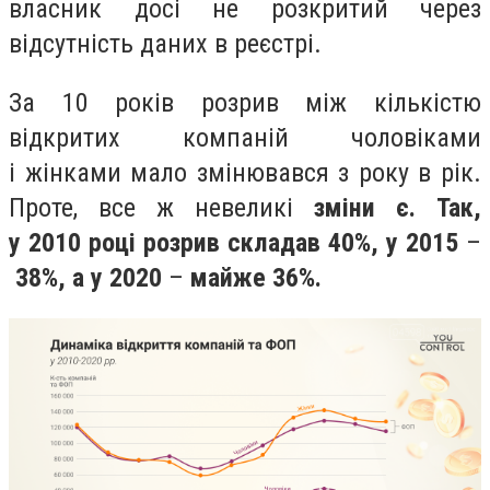
власник досі не розкритий через
відсутність даних в реєстрі.
За 10 років розрив між кількістю
відкритих компаній чоловіками
і жінками мало змінювався з року в рік.
Проте, все ж невеликі
зміни є. Так,
у 2010 році розрив складав 40%, у 2015
–
38%, а у 2020
–
майже 36%.