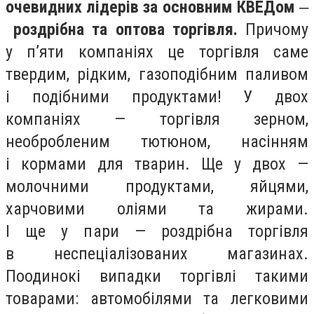
очевидних лідерів за основним КВЕДом
‒
роздрібна та оптова торгівля.
Причому
у п’яти компаніях це торгівля саме
твердим, рідким, газоподібним паливом
і подібними продуктами! У двох
компаніях — торгівля зерном,
необробленим тютюном, насінням
і кормами для тварин. Ще у двох —
молочними продуктами, яйцями,
харчовими оліями та жирами.
І ще у пари — роздрібна торгівля
в неспеціалізованих магазинах.
Поодинокі випадки торгівлі такими
товарами: автомобілями та легковими