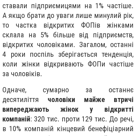
ставали підприємицями на 1% частіше.
А якщо брати до уваги лише минулий рік,
то частка відкритих ФОПів жінками
склала на 5% більше від підприємств,
відкритих чоловіками. Загалом, останні
4 роки поспіль зберігається тенденція,
коли жінки відкривають ФОПи частіше
за чоловіків.
Одначе, сумарно за останнє
десятиліття
чоловіки майже втричі
випереджають жінок у відкритті
компаній
: 320 тис. проти 129 тис. До речі,
в 10% компаній кінцевий бенефіціарний