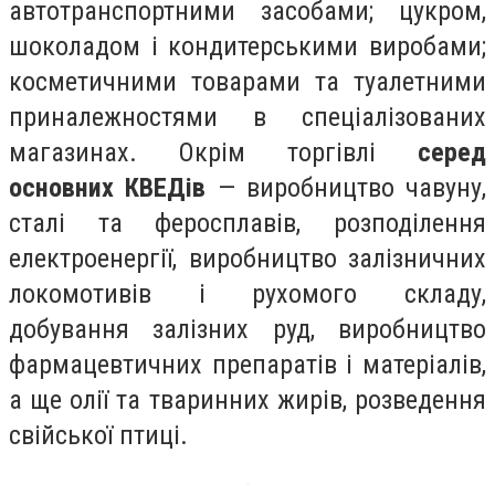
автотранспортними засобами; цукром,
шоколадом і кондитерськими виробами;
косметичними товарами та туалетними
приналежностями в спеціалізованих
магазинах. Окрім торгівлі
серед
основних КВЕДів
— виробництво чавуну,
сталі та феросплавів, розподілення
електроенергії, виробництво залізничних
локомотивів і рухомого складу,
добування залізних руд, виробництво
фармацевтичних препаратів і матеріалів,
а ще олії та тваринних жирів, розведення
свійської птиці.