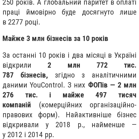
250 років. А глобальний паритет в оплаті
праці ймовірно буде досягнуто лише
в 2277 році.
Майже 3 млн бізнесів за 10 років
За останні 10 років і два місяці в Україні
відкрили
2 млн 772 тис.
787 бізнесів,
згідно з аналітичними
даними YouControl. З них
ФОПів — 2 млн
276 тис. і майже 497 тисяч
компаній
(комерційних організаційно-
правових форм). Найактивніше бізнес
відкривали у 2018 р., найменше —
у 2012 і 2014 рр.