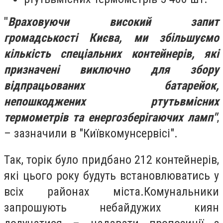
"
Враховуючи високий запит
громадськості Києва, ми збільшуємо
кількість спеціальних контейнерів, які
призначені виключно для збору
відпрацьованих батарейок,
непошкоджених ртутьвмісних
термометрів та енергозберігаючих ламп"
,
– зазначили в "Київкомунсервісі".
Так, торік було придбано
212 контейнерів
,
які цього року будуть встановлюватись у
всіх районах міста.Комунальники
запрошують небайдужих киян