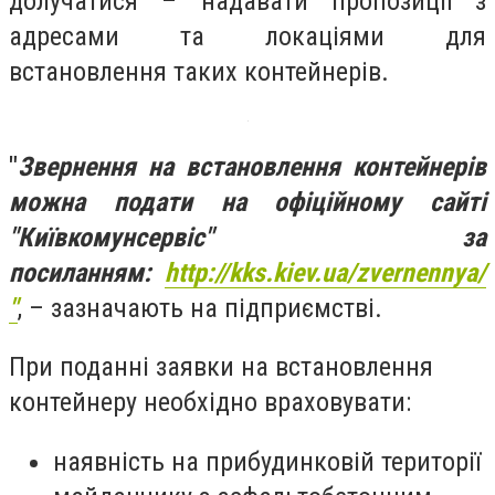
долучатися –
надавати пропозиції
з
адресами та локаціями для
встановлення таких контейнерів.
"
Звернення на встановлення контейнерів
можна подати на офіційному сайті
"Київкомунсервіс" за
посиланням:
http://kks.kiev.ua/zvernennya/
"
, – зазначають на підприємстві.
При
поданні заявки
на встановлення
контейнеру необхідно враховувати:
наявність на прибудинковій території