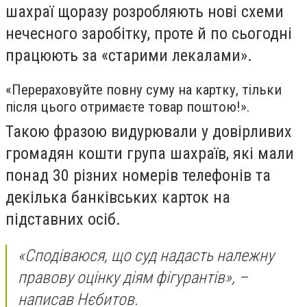
шахраї щоразу розробляють нові схеми
нечесного заробітку, проте й по сьогодні
працюють за «старими лекалами».
«Перераховуйте повну суму на картку, тільки
після цього отримаєте товар поштою!».
Такою фразою видурювали у довірливих
громадян кошти група шахраїв, які мали
понад 30 різних номерів телефонів та
декілька банківських карток на
підставних осіб.
«Сподіваюся, що суд надасть належну
правову оцінку діям фігурантів», –
написав Нєбитов.