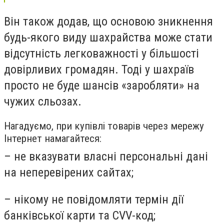
Він також додав, що основою зникнення
будь-якого виду шахрайства може стати
відсутність легковажності у більшості
довірливих громадян. Тоді у шахраїв
просто не буде шансів «заробляти» на
чужих сльозах.
Нагадуємо, при купівлі товарів через мережу
Інтернет намагайтеся:
– не вказувати власні персональні дані
на неперевірених сайтах;
– нікому не повідомляти термін дії
банківської карти та CVV-код;