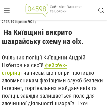
22:36, 10 березня 2021 р.
На Київщині викрито
шахрайську схему на olx.
Очільник поліції Київщини Андрій
Нєбитов на своїй
фейсбук-
сторінці
написав, що попри протидію
зловмисникам фахівцями служб безпеки
Інтернет, торгівельних майданчиків та
поліції, завжди залишається поле для
злочинної діяльності шахраїв. І хоч