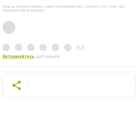
Якщо ви помітили помилку, виділіть необхідний текст і натисніть Ctrl + Enter, щоб
повідомити про це редакцію
0,0
Авторизуйтесь
, щоб оцінити