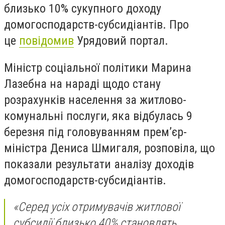
близько 10% сукупного доходу
домогосподарств-субсидіантів. Про
це
повідомив
Урядовий портал.
Міністр соціальної політики Марина
Лазебна на нараді щодо стану
розрахунків населення за житлово-
комунальні послуги, яка відбулась 9
березня під головуванням прем’єр-
міністра Дениса Шмигаля, розповіла, що
показали результати аналізу доходів
домогосподарств-субсидіантів.
«Серед усіх отримувачів житлової
субсидії близько 40% становлять