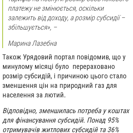
платежу не змінюється, оскільки
залежить від доходу, а розмір субсидії –
збільшується»
, –
Марина Лазебна
Також Урядовий портал повідомив, що у
минулому місяці було перераховано
розмір субсидій, і причиною цього стало
зменшення цін на природний газ для
населення за лютий.
Відповідно, зменшилась потреба у коштах
для фінансування субсидій. Понад 95%
отримувачів житлових субсидій та 36%