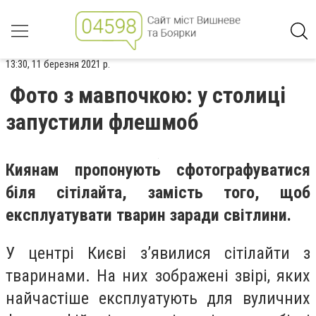
13:30, 11 березня 2021 р.
Фото з мавпочкою: у столиці
запустили флешмоб
Киянам пропонують сфотографуватися
біля сітілайта, замість того, щоб
експлуатувати тварин заради світлини.
У центрі Києві з’явилися сітілайти з
тваринами. На них зображені звірі, яких
найчастіше експлуатують для вуличних