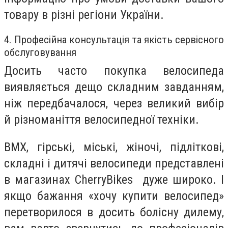
товару в різні регіони України.
4. Професійна консультація та якість сервісного
обслуговування
Досить часто покупка велосипеда
виявляється дещо складним завданням,
ніж передбачалося, через великий вибір
й різноманіття велосипедної техніки.
BMX, гірські, міські, жіночі, підліткові,
складні і дитячі велосипеди представлені
в магазинах CherryBikes дуже широко. І
якщо бажання «хочу купити велосипед»
перетворилося в досить болісну дилему,