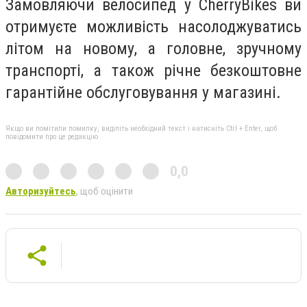
Замовляючи велосипед у CherryBikes ви
отримуєте можливість насолоджуватись
літом на новому, а головне, зручному
транспорті, а також
річне безкоштовне
гарантійне обслуговування у магазині.
Якщо ви помітили помилку, виділіть необхідний текст і натисніть Ctrl + Enter, щоб
повідомити про це редакцію
0,0
Авторизуйтесь
, щоб оцінити