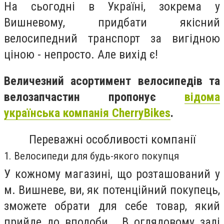
На сьогодні в Україні, зокрема у
Вишневому, придбати якісний
велосипедний транспорт за вигідною
ціною - непросто. Але вихід є!
Величезний асортимент велосипедів та
велозапчастин пропонує
відома
українська компанія CherryBikes
.
Переважні особливості компанії
1. Велосипеди для будь-якого покупця
У кожному магазині, що розташований у
м. Вишневе, ви, як потенційний покупець,
зможете обрати для себе товар, який
прийде до вподоби. В оглядовому залі