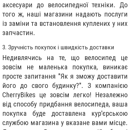
аксесуари до велосипедної техніки. До
того ж, наші магазини надають послуги
із заміни та встановлення куплених у них
запчастин.
3. Зручність покупок і швидкість доставки
Недивлячись на те, що велосипед це
зовсім не маленька покупка, виникає
просте запитання "Як я зможу доставити
його до свого будинку?". З компанією
CherryBikes це зовсім легко! Незалежно
від способу придбання велосипеда, ваша
покупка буде доставлена кур'єрською
службою магазина у вказане вами місце.