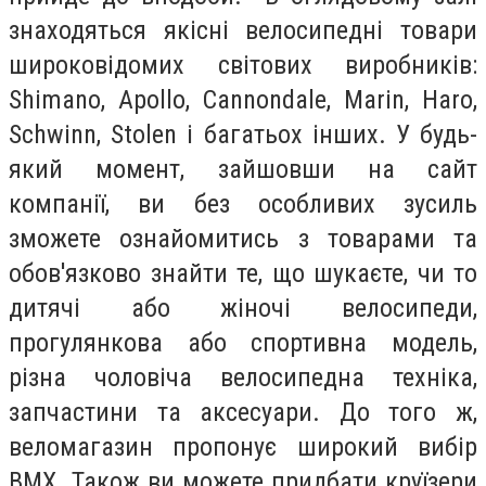
знаходяться якісні велосипедні товари
широковідомих світових виробників:
Shimano, Apollo, Cannondale, Marin, Haro,
Schwinn, Stolen і багатьох інших.
У будь-
який момент, зайшовши на сайт
компанії, ви без особливих зусиль
зможете ознайомитись з товарами та
обов'язково знайти те, що шукаєте, чи то
дитячі або жіночі велосипеди,
прогулянкова або спортивна модель,
різна чоловіча велосипедна техніка,
запчастини та аксесуари. До того ж,
веломагазин пропонує широкий вибір
BMX. Також ви можете придбати круїзери