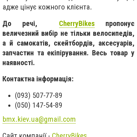
адже цінує кожного клієнта.
До речі,
CherryBikes
пропонує
величезний вибір не тільки велосипедів,
а й самокатів, скейтбордів, аксесуарів,
запчастин та екіпірування. Весь товар у
наявності.
Контактна інформація:
(093) 507-77-89
(050) 147-54-89
bmx.kiev.ua@gmail.com
Сайт компанії -
CherryBikes.