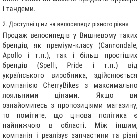
і тандеми.
2. Доступні ціни на велосипеди різного рівня
Продаж велосипедів у Вишневому таких
брендів, як преміум-класу (Cannondale,
Apollo і т.п.), так і більш простіших
брендів (Spelli, Pride і т.п.) від
українського виробника, здійснюється
компанією CherryBikes з максимально
лояльними цінами. Якщо ви
ознайомитесь з пропозиціями магазину,
то помітите, що
цінова політика є
найнижчою в області.
Між іншим,
компанія і реалізує запчастини та різні