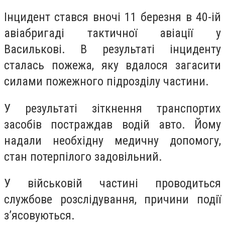
Інцидент стався вночі 11 березня в 40-ій
авіабригаді тактичної авіації у
Василькові. В результаті інциденту
сталась пожежа, яку вдалося загасити
силами пожежного підрозділу частини.
У результаті зіткнення транспортих
засобів постраждав водій авто. Йому
надали необхідну медичну допомогу,
стан потерпілого задовільний.
У військовій частині проводиться
службове розслідування, причини події
з’ясовуються.