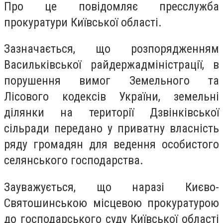
Про це повідомляє пресслужба
прокуратури Київської області.
Зазначається, що розпорядженням
Васильківської райдержадміністрації, в
порушення вимог Земельного та
Лісового кодексів України, земельні
ділянки на території Дзвінківської
сільради передано у приватну власність
ряду громадян для ведення особистого
селянського господарства.
Зауважується, що наразі Києво-
Святошинською місцевою прокуратурою
до господарського суду Київської області