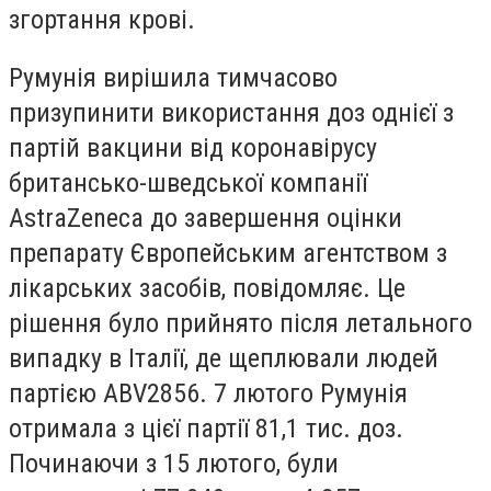
згортання крові.
Румунія вирішила тимчасово
призупинити використання доз однієї з
партій вакцини від коронавірусу
британсько-шведської компанії
AstraZeneca до завершення оцінки
препарату Європейським агентством з
лікарських засобів, повідомляє. Це
рішення було прийнято після летального
випадку в Італії, де щеплювали людей
партією ABV2856. 7 лютого Румунія
отримала з цієї партії 81,1 тис. доз.
Починаючи з 15 лютого, були