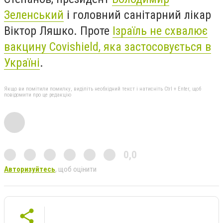
Зеленський
і головний санітарний лікар
Віктор Ляшко. Проте
Ізраїль не схвалює
вакцину Covishield, яка застосовується в
Україні
.
Якщо ви помітили помилку, виділіть необхідний текст і натисніть Ctrl + Enter, щоб
повідомити про це редакцію
0,0
Авторизуйтесь
, щоб оцінити