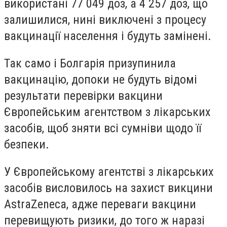
використані 77 049 доз, а 4 257 доз, що
залишилися, нині виключені з процесу
вакцинації населення і будуть замінені.
Так само і Болгарія призупинила
вакцинацію, допоки не будуть відомі
результати перевірки вакцини
Європейським агентством з лікарських
засобів, щоб зняти всі сумніви щодо її
безпеки.
У Європейському агентстві з лікарських
засобів висловилось на захист викцини
AstraZeneca, адже переваги вакцини
перевищують ризики, до того ж наразі