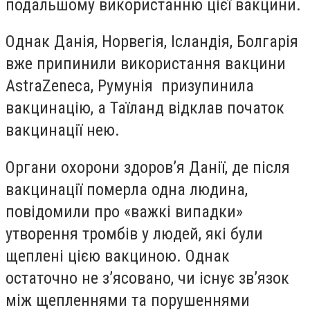
подальшому використанню цієї вакцини.
Однак Данія, Норвегія, Ісландія, Болгарія
вже припинили використання вакцини
AstraZeneca, Румунія призупинила
вакцинацію, а Таїланд відклав початок
вакцинації нею.
Органи охорони здоров’я Данії, де після
вакцинації померла одна людина,
повідомили про «важкі випадки»
утворення тромбів у людей, які були
щеплені цією вакциною. Однак
остаточно не з’ясовано, чи існує зв’язок
між щепленнями та порушеннями