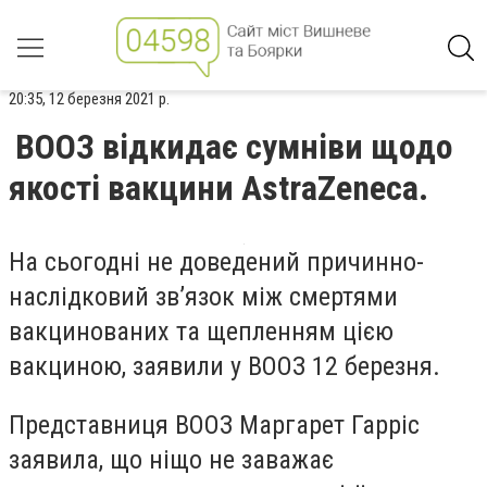
20:35, 12 березня 2021 р.
ВООЗ відкидає сумніви щодо
якості вакцини AstraZeneca.
На сьогодні не доведений причинно-
наслідковий зв’язок між смертями
вакцинованих та щепленням цією
вакциною, заявили у ВООЗ 12 березня.
Представниця ВООЗ Маргарет Гарріс
заявила, що ніщо не заважає