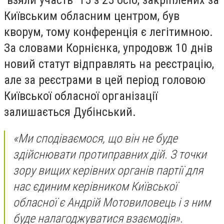
Київським обласним центром, був
кворум, тому конференція є легітимною.
За словами Корнієнка, упродовж 10 днів
новий статут відправлять на реєстрацію,
але за реєстрами в цей період головою
Київської обласної організації
залишається Дубінський.
«Ми сподіваємося, що він не буде
здійснювати протиправних дій. З точки
зору вищих керівних органів партії для
нас єдиним керівником Київської
обласної є Андрій Мотовиловець і з ним
буде налагоджуватися взаємодія».