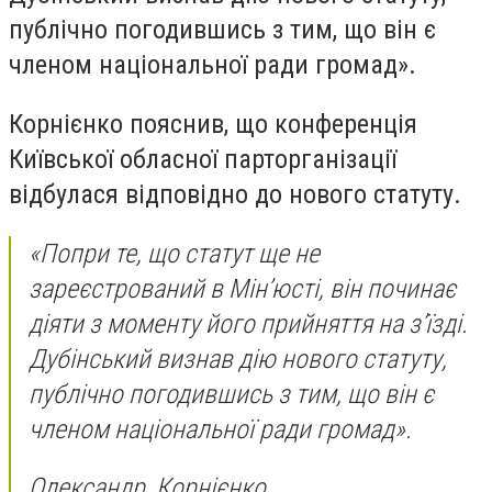
публічно погодившись з тим, що він є
членом національної ради громад».
Корнієнко пояснив, що конференція
Київської обласної парторганізації
відбулася відповідно до нового статуту.
«Попри те, що статут ще не
зареєстрований в Мін’юсті, він починає
діяти з моменту його прийняття на з’їзді.
Дубінський визнав дію нового статуту,
публічно погодившись з тим, що він є
членом національної ради громад».
Олександр Корнієнко.