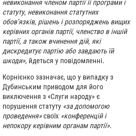
невиконання членом партії її програми і
статуту, невиконання статутних
обов’язків, рішень і розпоряджень вищих
керівних органів партії, членство в іншій
партії, а також вчинення дій, які
дискредитує партію або завдають їй
шкоди»,
йдеться у повідомленні.
Корнієнко зазначає, що у випадку з
Дубинським приводом для його
виключення з «Слуги народу» є
порушення статуту
«за допомогою
проведення»
своїх
«конференцій і
непокору керівним органам партії»
.