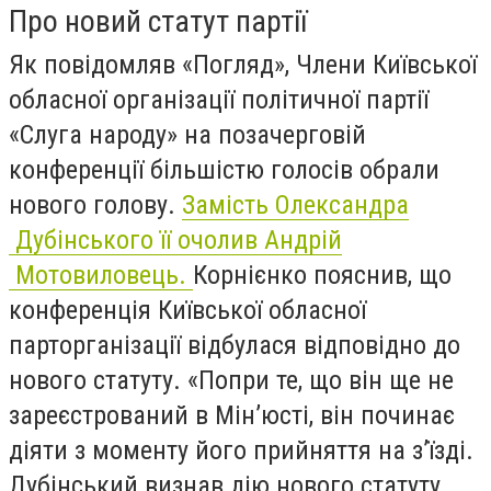
Про новий статут партії
Як повідомляв «Погляд», Члени Київської
обласної організації політичної партії
«Слуга народу» на позачерговій
конференції більшістю голосів обрали
нового голову.
Замість Олександра
Дубінського її очолив Андрій
Мотовиловець.
Корнієнко пояснив, що
конференція Київської обласної
парторганізації відбулася відповідно до
нового статуту. «Попри те, що він ще не
зареєстрований в Мін’юсті, він починає
діяти з моменту його прийняття на з’їзді.
Дубінський визнав дію нового статуту,