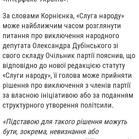
За словами Корнієнка, «Слуга народу»
може найближчим часом розглянути
питання про виключення народного
депутата Олександра Дубінського зі
свого складу Очільник партії пояснив, що
відповідно до нової редакцією статуту
«Слуги народу», її голова може прийняти
рішення про виключення з членів партії
за власною ініціативою або за поданням
структурного утворення політсили.
«Підставою для такого рішення можуть
бути, зокрема, невизнання або