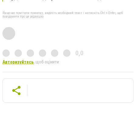
Якщо ви помітили помилку, виділіть необхідний текст і натисніть Ctrl + Enter, щоб
повідомити про це редакцію
0,0
Авторизуйтесь
, щоб оцінити