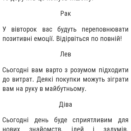
Рак
У вівторок вас будуть переповнювати
позитивні емоції. Відірвіться по повній!
Лев
Сьогодні вам варто з розумом підходити
до витрат. Деякі покупки можуть зіграти
вам на руку в майбутньому.
Діва
Сьогодні день буде сприятливим для
нових знайомств, ідей і задумів.