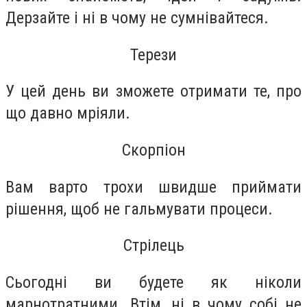
Дерзайте і ні в чому не сумнівайтеся.
Терези
У цей день ви зможете отримати те, про
що давно мріяли.
Скорпіон
Вам варто трохи швидше приймати
рішення, щоб не гальмувати процеси.
Стрілець
Сьогодні ви будете як ніколи
марнотратними. Втім, ні в чому собі не