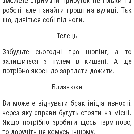
зможете отримати прибуток не тільки на
роботі, але і знайти гроші на вулиці. Так
що, дивіться собі під ноги.
Телець
Забудьте сьогодні про шопінг, а то
залишитеся з нулем в кишені. А ще
потрібно якось до зарплати дожити.
Близнюки
Ви можете відчувати брак ініціативності,
через яку справи будуть стояти на місці.
Якщо потрібно зробити щось терміново,
то доручіть це комусь іншому.