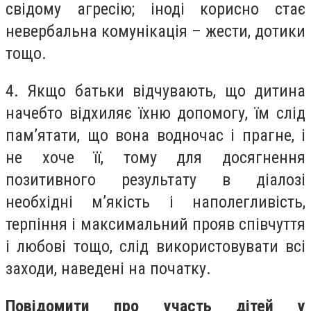
свідому агресію; іноді корисно стає
невербальна комунікація – жести, дотики
тощо.
4. Якщо батьки відчувають, що дитина
начебто відхиляє їхню допомогу, їм слід
пам’ятати, що вона водночас і прагне, і
не хоче її, тому для досягнення
позитивного результату в діалозі
необхідні м’якість і наполегливість,
терпіння і максимальний прояв співчуття
і любові тощо, слід використовувати всі
заходи, наведені на початку.
Повідомити про участь дітей у