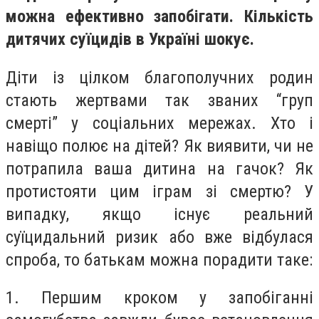
можна ефективно запобігати. Кількість
дитячих суїцидів в Україні шокує.
Діти із цілком благополучних родин
стають жертвами так званих “груп
смерті” у соціальних мережах. Хто і
навіщо полює на дітей? Як виявити, чи не
потрапила ваша дитина на гачок? Як
протистояти цим іграм зі смертю? У
випадку, якщо існує реальний
суїцидальний ризик або вже відбулася
спроба, то батькам можна порадити таке:
1. Першим кроком у запобіганні