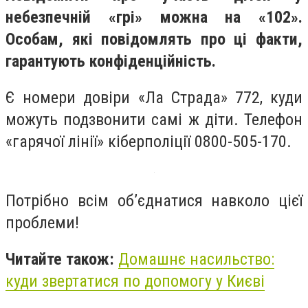
небезпечній «грі» можна на «102».
Особам, які повідомлять про ці факти,
гарантують конфіденційність.
Є номери довіри «Ла Страда» 772, куди
можуть подзвонити самі ж діти. Телефон
«гарячої лінії» кіберполіції 0800-505-170.
Потрібно всім об’єднатися навколо цієї
проблеми!
Читайте також:
Домашнє насильство:
куди звертатися по допомогу у Києві