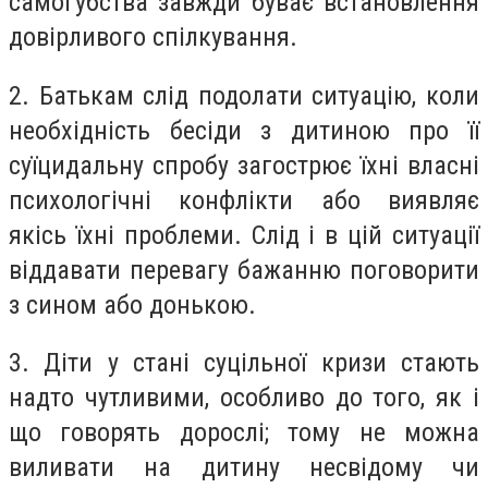
самогубства завжди буває встановлення
довірливого спілкування.
2. Батькам слід подолати ситуацію, коли
необхідність бесіди з дитиною про її
суїцидальну спробу загострює їхні власні
психологічні конфлікти або виявляє
якісь їхні проблеми. Слід і в цій ситуації
віддавати перевагу бажанню поговорити
з сином або донькою.
3. Діти у стані суцільної кризи стають
надто чутливими, особливо до того, як і
що говорять дорослі; тому не можна
виливати на дитину несвідому чи