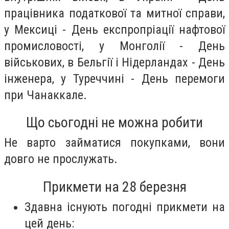
працівника податкової та митної справи,
у Мексиці - День експропріації нафтової
промисловості, у Монголії - День
військових, в Бельгії і Нідерландах - День
інженера, у Туреччині - День перемоги
при Чанаккале.
Що сьогодні не можна робити
Не варто займатися покупками, вони
довго не прослужать.
Прикмети на 28 березня
Здавна існують погодні прикмети на
цей день: