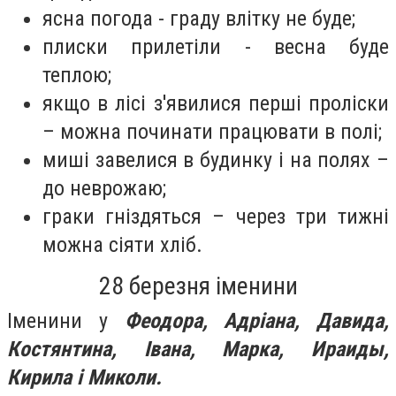
ясна погода - граду влітку не буде;
плиски прилетіли - весна буде
теплою;
якщо в лісі з'явилися перші проліски
– можна починати працювати в полі;
миші завелися в будинку і на полях –
до неврожаю;
граки гніздяться – через три тижні
можна сіяти хліб.
28 березня іменини
Іменини у
Феодора, Адріана, Давида,
Костянтина, Івана, Марка, Ираиды,
Кирила і Миколи.