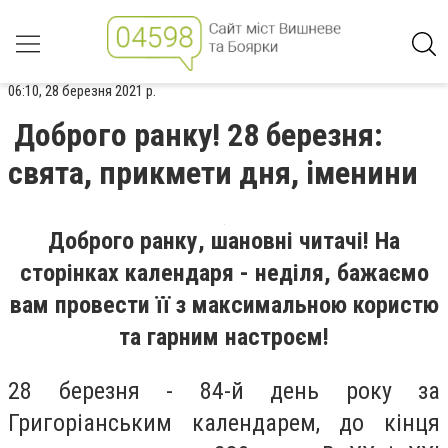
06:10, 28 березня 2021 р.
Доброго ранку! 28 березня:
свята, прикмети дня, іменини
Доброго ранку, шановні читачі! На
сторінках календаря - неділя, бажаємо
вам провести її з максимальною користю
та гарним настроєм!
28 березня - 84-й день року за
Григоріанським календарем, до кінця