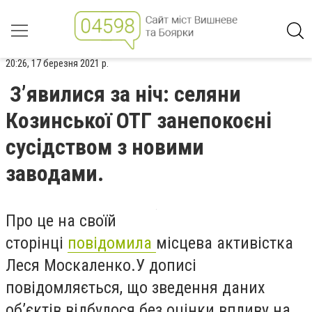
20:26, 17 березня 2021 р.
З’явилися за ніч: селяни
Козинської ОТГ занепокоєні
сусідством з новими
заводами.
Про це на своїй
сторінці
повідомила
місцева активістка
Леся Москаленко.У дописі
повідомляється, що зведення даних
об’єктів відбулося без оцінки впливу на