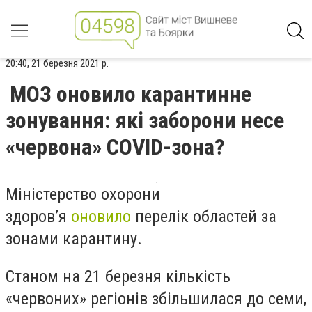
20:40, 21 березня 2021 р.
МОЗ оновило карантинне
зонування: які заборони несе
«червона» COVID-зона?
Міністерство охорони
здоров’я
оновило
перелік областей за
зонами карантину.
Станом на 21 березня кількість
«червоних» регіонів збільшилася до семи,