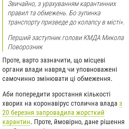
Звичайно, з урахуванням карантинних
правил та обмежень. Бо зупинка
транспорту призведе до колапсу в місті
».
Перший заступник голови КМДА Микола
Поворозник
Проте, варто зазначити, що місцеві
органи влади навряд чи уповноважені
самочинно змінювати ці обмеження.
Аби попередити зростання кількості
хворих на коронавірус столична влада
з
20 березня запровадила жорсткий
карантин
. Проте, ймовірно, дане рішення