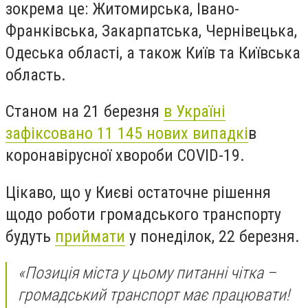
зокрема це: Житомирська, Івано-
Франківська, Закарпатська, Чернівецька,
Одеська області, а також Київ та Київська
область.
Станом на 21 березня
в Україні
зафіксовано 11 145 нових випадкі
в
коронавірусної хвороби COVID-19.
Цікаво, що у Києві остаточне рішення
щодо роботи громадського транспорту
будуть
приймати
у понеділок, 22 березня.
«
Позиція міста у цьому питанні чітка –
громадський транспорт має працювати!