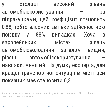
у столиці високий рівень
автомобілекористування – за
підрахунками, цей коефіцієнт становить
0,88, тобто власник автівки здійснює нею
поїздку у 88% випадках. Хоча в
європейських містах рівень
автомобілеволодіння загалом вищий,
рівень автомобілекористування –
навпаки, менший. На думку експерта, для
кращої транспортної ситуації в місті цей
показник має становити 0,3.
Якщо ви помітили помилку, виділіть необхідний текст і натисніть Ctrl + Enter, щоб
повідомити про це редакцію