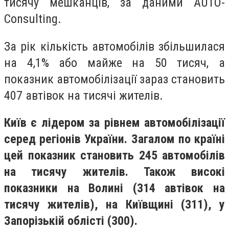
тисячу мешканців, за даними AUTO-
Consulting.
За рік кількість автомобілів збільшилася
на 4,1% або майже на 50 тисяч, а
показник автомобілізації зараз становить
407 автівок на тисячі жителів.
Київ є лідером за рівнем автомобілізації
серед регіонів України. Загалом по країні
цей показник становить 245 автомобілів
на тисячу жителів. Також високі
показники на Волині (314 автівок на
тисячу жителів), на Київщині (311), у
Запорізькій облісті (300).