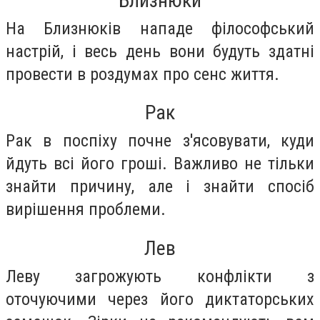
Близнюки
На Близнюків нападе філософський
настрій, і весь день вони будуть здатні
провести в роздумах про сенс життя.
Рак
Рак в поспіху почне з'ясовувати, куди
йдуть всі його гроші. Важливо не тільки
знайти причину, але і знайти спосіб
вирішення проблеми.
Лев
Леву загрожують конфлікти з
оточуючими через його диктаторських