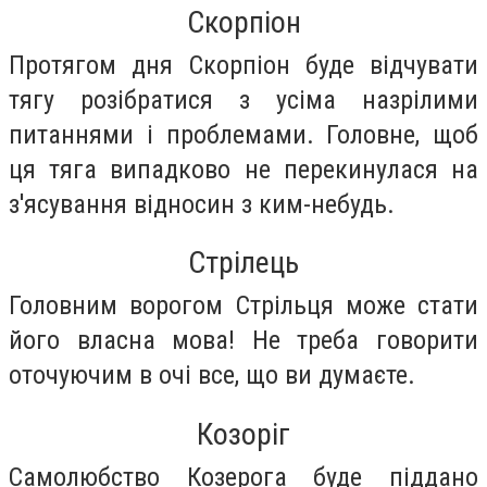
Скорпіон
Протягом дня Скорпіон буде відчувати
тягу розібратися з усіма назрілими
питаннями і проблемами. Головне, щоб
ця тяга випадково не перекинулася на
з'ясування відносин з ким-небудь.
Стрілець
Головним ворогом Стрільця може стати
його власна мова! Не треба говорити
оточуючим в очі все, що ви думаєте.
Козоріг
Самолюбство Козерога буде піддано