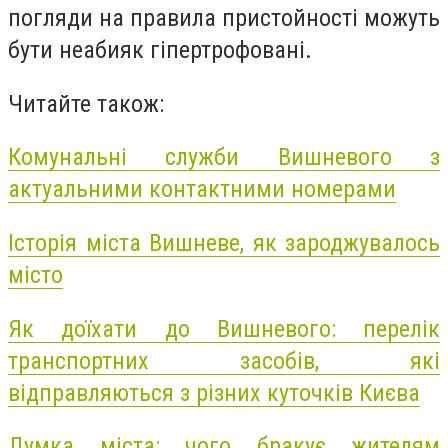
погляди на правила пристойності можуть
бути неабияк гіпертрофовані.
Читайте також:
Комунальні служби Вишневого з
актуальними контактними номерами
Історія міста Вишневе, як зароджувалось
місто
Як доїхати до Вишневого: перелік
транспортних засобів, які
відправляються з різних куточків Києва
Думка міста: чого бракує жителям