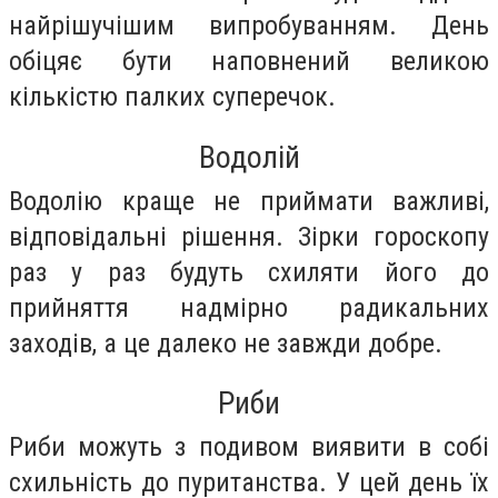
найрішучішим випробуванням. День
обіцяє бути наповнений великою
кількістю палких суперечок.
Водолій
Водолію краще не приймати важливі,
відповідальні рішення. Зірки гороскопу
раз у раз будуть схиляти його до
прийняття надмірно радикальних
заходів, а це далеко не завжди добре.
Риби
Риби можуть з подивом виявити в собі
схильність до пуританства. У цей день їх