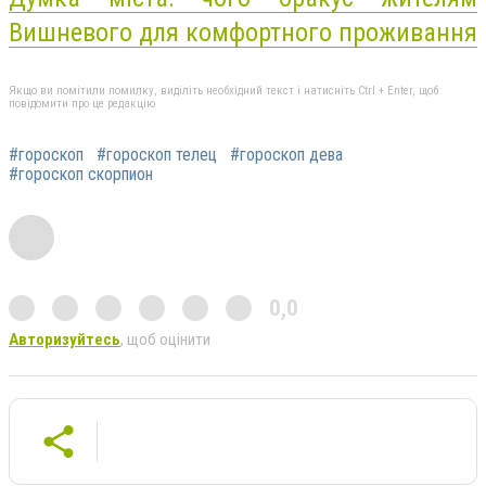
Вишневого для комфортного проживання
Якщо ви помітили помилку, виділіть необхідний текст і натисніть Ctrl + Enter, щоб
повідомити про це редакцію
#гороскоп
#гороскоп телец
#гороскоп дева
#гороскоп скорпион
0,0
Авторизуйтесь
, щоб оцінити