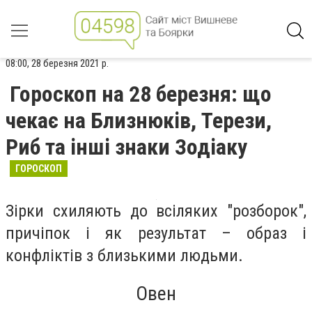
08:00, 28 березня 2021 р.
Гороскоп на 28 березня: що
чекає на Близнюків, Терези,
Риб та інші знаки Зодіаку
ГОРОСКОП
Зірки схиляють до всіляких "розборок",
причіпок і як результат – образ і
конфліктів з близькими людьми.
Овен