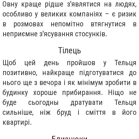
Овну краще рідше з'являтися на людях,
особливо у великих компаніях – є ризик
в розмовах непомітно втягнутися в
неприємне з'ясування стосунків.
Тілець
Щоб цей день пройшов у Тельця
позитивно, найкраще підготуватися до
нього ще з вечора і як мінімум зробити в
будинку хороше прибирання. Ніщо не
буде сьогодны дратувати Тельця
сильніше, ніж бруд і сміття в його
квартирі.