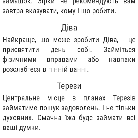
замашок. Зірки не рекомендують вам
завтра вказувати, кому і що робити.
Діва
Найкраще, що може зробити Діва, - це
присвятити день собі. Займіться
фізичними вправами або навпаки
розслабтеся в пінній ванні.
Терези
Центральне місце в планах Терезів
займатиме пошук задоволень. І не тільки
духовних. Смачна їжа буде займати всі
ваші думки.