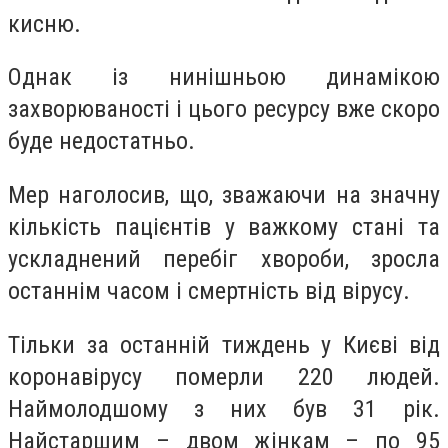
кисню.
Однак із нинішньою динамікою
захворюваності і цього ресурсу вже скоро
буде недостатньо.
Мер наголосив, що, зважаючи на значну
кількість пацієнтів у важкому стані та
ускладнений перебіг хвороби, зросла
останнім часом і смертність від вірусу.
Тільки за останній тиждень у Києві від
коронавірусу померли 220 людей.
Наймолодшому з них був 31 рік.
Найстаршим – двом жінкам – по 95