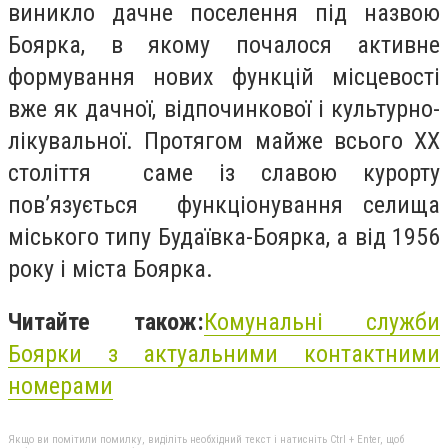
виникло дачне поселення під назвою
Боярка, в якому почалося активне
формування нових функцій місцевості
вже як дачної, відпочинкової і культурно-
лікувальної. Протягом майже всього ХХ
століття саме із славою курорту
пов’язується функціонування селища
міського типу Будаївка-Боярка, а від 1956
року і міста Боярка.
Читайте також:
Комунальні служби
Боярки з актуальними контактними
номерами
Якщо ви помітили помилку, виділіть необхідний текст і натисніть Ctrl + Enter, щоб