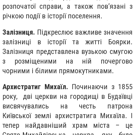
розпочатої справи, а також пов’язані з
річкою події в історії поселення.
Залізниця.
Підкреслює важливе значення
залізниці в історії та житті Боярки.
Залізниця представлена вузькою смугою
з розміщеними на ній почергово
чорними і білими прямокутниками.
Архистратиг Михаїл.
Починаючи з 1855
року, дві церкви на городищі в Будаївці
висвячувались на честь патрона
Київської землі архистратига Михаїла. І
тепер найдавніший храм міста – це