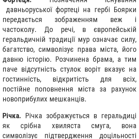
давньоруської фортеці на гербі Боярки
передається зображенням веж і
частоколу. До речі, в європейській
геральдичній традиції мур означає силу,
багатство, символізує права міста, його
давню історію. Розчинена брама, а тим
паче відсутність стулок воріт вказує на
гостинність, відкритість для всіх,
постійне поповнення міста за рахунок
новоприбулих мешканців.
Річка.
Річка зображується в геральдиці
як срібна хвиляста смуга, вона
символізує підтвердження доцільності