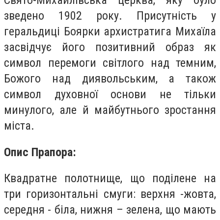
Свято-Михайлівська церква, яку було
зведено 1902 року. Присутність у
геральдиці Боярки архистратига Михаїла
засвідчує його позитивний образ як
символ перемоги світлого над темним,
Божого над диявольським, а також
символ духовної основи не тільки
минулого, але й майбутнього зростання
міста.
Опис Прапора:
Квадратне полотнище, що поділене на
три горизонтальні смуги: верхня -жовта,
середня - біла, нижня – зелена, що мають