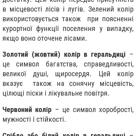
в місцевості лісів і лугів. Зелений колір
використовується також при поясненні
курортної функції поселення у випадку,
якщо воно оточене лісами.
Золотий (жовтий) колір в геральдиці
–
це символ багатства, справедливості,
великої душі, щиросердя. Цей колір
вказує також на сонячну місцевість,
цілющі піски і лікувальне повітря.
Червоний колір
– це символ хоробрості,
мужності і стійкості.
Срібло або білий колір в геральдиці
–