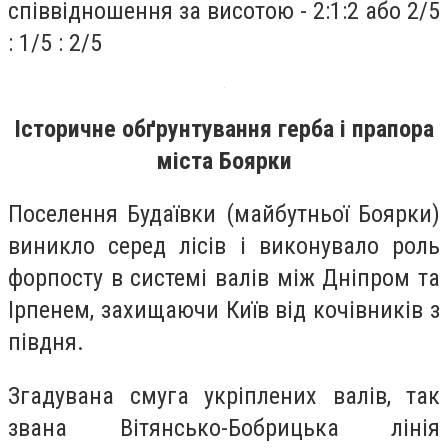
співвідношення за висотою - 2:1:2 або 2/5
: 1/5 : 2/5
Історичне обґрунтування герба і прапора
міста Боярки
Поселення Будаївки (майбутньої Боярки)
виникло серед лісів і виконувало роль
форпосту в системі валів між Дніпром та
Ірпенем, захищаючи Київ від кочівників з
півдня.
Згадувана смуга укріплених валів, так
звана Вітянсько-Бобрицька лінія