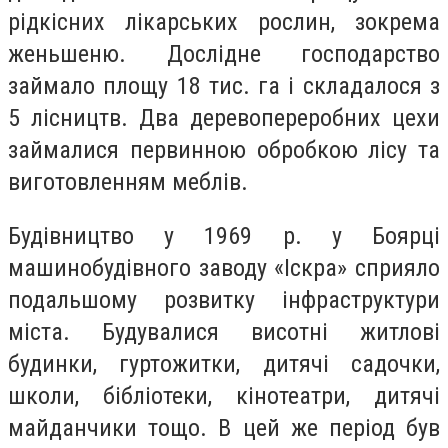
рідкісних лікарських рослин, зокрема
женьшеню. Дослідне господарство
займало площу 18 тис. га і складалося з
5 лісництв. Два деревопереробних цехи
займалися первинною обробкою лісу та
виготовленням меблів.
Будівництво у 1969 р. у Боярці
машинобудівного заводу «Іскра» сприяло
подальшому розвитку інфраструктури
міста. Будувалися висотні житлові
будинки, гуртожитки, дитячі садочки,
школи, бібліотеки, кінотеатри, дитячі
майданчики тощо. В цей же період був