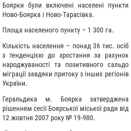
Боярки були включені населені пункти
Ново-Боярка і Ново-Тарасівка.
Площа населеного пункту – 1 300 га.
Кількість населення – понад 36 тис. осіб
з тенденцією до зростання за рахунок
народжуваності та позитивного сальдо
міграції завдяки притоку з інших регіонів
України.
Геральдика м. Боярка затверджена
рішенням сесії Боярської міської ради від
12 жовтня 2007 року № 19-980.