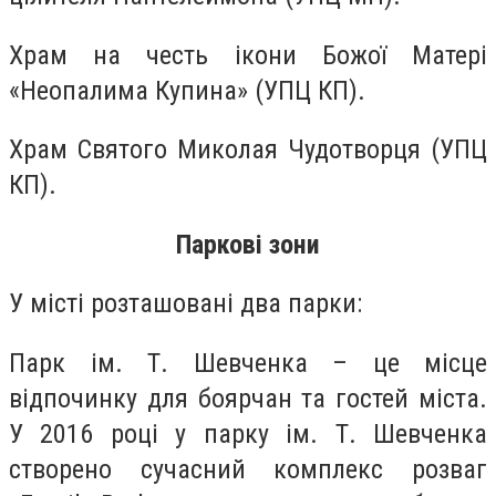
Храм на честь ікони Божої Матері
«Неопалима Купина» (УПЦ КП).
Храм Святого Миколая Чудотворця (УПЦ
КП).
Паркові зони
У місті розташовані два парки:
Парк ім. Т. Шевченка – це місце
відпочинку для боярчан та гостей міста.
У 2016 році у парку ім. Т. Шевченка
створено сучасний комплекс розваг