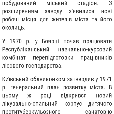
побудований міський стадіон. З
розширенням заводу з’явилися нові
робочі місця для жителів міста та його
околиць.
У 1970 р. у Боярці почав працювати
Республіканський навчально-курсовий
комбінат перепідготовки працівників
лісового господарства.
Київський облвиконком затвердив у 1971
р. генеральний план розвитку міста. В
цьому ж році відкрився новий
лікувально-спальний корпус дитячого
протитуберкульозного санаторію