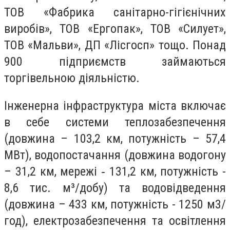
ТОВ «Фабрика санітарно-гігієнічних
виробів», ТОВ «Ергопак», ТОВ «Силует»,
ТОВ «Мальви», ДП «Лісгосп» тощо. Понад
900 підприємств займаються
торгівельною діяльністю.
Інженерна інфраструктура міста включає
в себе системи теплозабезпечення
(довжина – 103,2 км, потужність – 57,4
МВт), водопостачання (довжина водогону
– 31,2 км, мережі ‑ 131,2 км, потужність -
8,6 тис. м³/добу) та водовідведення
(довжина – 433 км, потужність - 1250 м3/
год), електрозабезпечення та освітлення