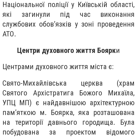
Національної поліції у Київській області,
які загинули під час виконання
службових обов’язків у зоні проведення
АТО.
Центри духовного життя Боярк
и
Центрами духовного життя міста є:
Свято-Михайлівська церква (храм
Святого Архістратига Божого Михаїла,
УПЦ МП) є найдавнішою архітектурною
пам’яткою м. Боярка, яка розташована
на території давнього городища. Була
побудована за проектом відомого