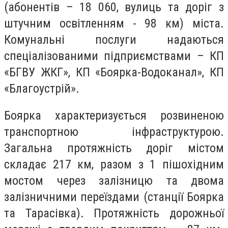
(абонентів – 18 060, вулиць та доріг з
штучним освітленням - 98 км) міста.
Комунальні послуги надаються
спеціалізованими підприємствами – КП
«БГВУ ЖКГ», КП «Боярка-Водоканал», КП
«Благоустрій».
Боярка характеризується розвиненою
транспортною інфраструктурою.
Загальна протяжність доріг містом
складає 217 км, разом з 1 пішохідним
мостом через залізницю та двома
залізничними переїздами (станції Боярка
та Тарасівка). Протяжність дорожньої