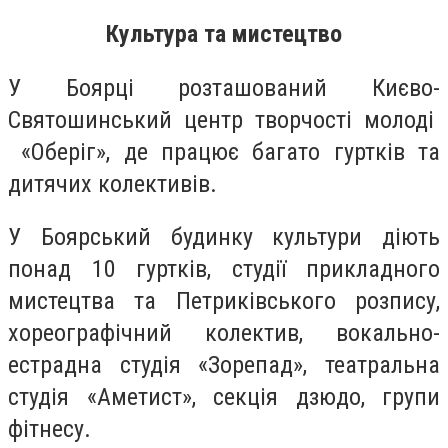
Культура та мистецтво
У Боярці розташований Києво-
Святошинський центр творчості молоді
«Оберіг», де працює багато гуртків та
дитячих колективів.
У Боярський будинку культури діють
понад 10 гуртків, студії прикладного
мистецтва та Петриківського розпису,
хореографічний колектив, вокально-
естрадна студія «Зорепад», театральна
студія «Аметист», секція дзюдо, групи
фітнесу.