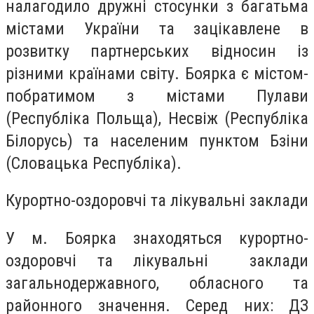
налагодило дружні стосунки з багатьма
містами України та зацікавлене в
розвитку партнерських відносин із
різними країнами світу. Боярка є містом-
побратимом з містами Пулави
(Республіка Польща), Несвіж (Республіка
Білорусь) та населеним пунктом Бзіни
(Словацька Республіка).
Курортно-оздоровчі та лікувальні заклади
У м. Боярка знаходяться курортно-
оздоровчі та лікувальні заклади
загальнодержавного, обласного та
районного значення. Серед них: ДЗ