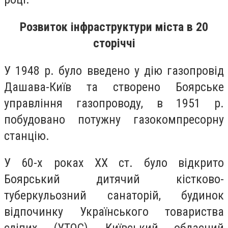
Розвиток інфраструктури міста в 20
сторіччі
У 1948 р. було введено у дію газопровід
Дашава-Київ та створено Боярське
управління газопроводу, в 1951 р.
побудовано потужну газокомпресорну
станцію.
У 60-х роках ХХ ст. було відкрито
Боярський дитячий кістково-
туберкульозний санаторій, будинок
відпочинку Українського товариства