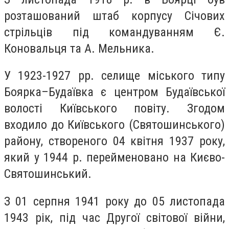
розташований штаб корпусу Січових
стрільців під командуванням Є.
Коновальця та А. Мельника.
У 1923-1927 рр. селище міського типу
Боярка–Будаївка є центром Будаївської
волості Київського повіту. Згодом
входило до Київського (Святошинського)
району, створеного 04 квітня 1937 року,
який у 1944 р. перейменовано на Києво-
Святошинський.
З 01 серпня 1941 року до 05 листопада
1943 рік, під час Другої світової війни,