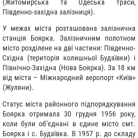
(Житомирська та Одеська траси,
Південно-західна залізниця).
У межах міста розташована залізнична
станція Боярка. Залізничним полотном
місто розділене на дві частини: Південно-
Східна (територія колишньої Будаївки) і
Північно-Західна (Нова Боярка). За 18 км
від міста – Міжнародний аеропорт «Київ»
(Жуляни).
Статус міста районного підпорядкування
Боярка отримала 30 грудня 1956 року,
коли були об’єднані в єдине місто смт.
Боярка і с. Будаївка. В 1957 р. до складу