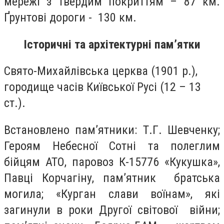
мережі з твердим покриттям – 87 км.
Ґрунтові дороги - 130 км.
Історичні та архітектурні пам’ятки
Свято-Михайлівська церква (1901 р.),
городище часів Київської Русі (12 – 13
ст.).
Встановлено пам’ятники: Т.Г. Шевченку;
Героям Небесної Сотні та полеглим
бійцям АТО, паровоз К-15776 «Кукушка»,
Павці Корчагіну, пам’ятник братська
могила; «Курган слави воїнам», які
загинули в роки Другої світової війни;