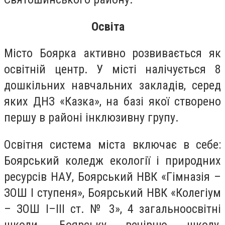
Освіта
Місто Боярка активно розвивається як
освітній центр. У місті налічується 8
дошкільних навчальних закладів, серед
яких ДНЗ «Казка», на базі якої створено
першу в районі інклюзивну групу.
Освітня система міста включає в себе:
Боярський коледж екології і природних
ресурсів НАУ, Боярський НВК «Гімназія –
ЗОШ І ступеня», Боярський НВК «Колегіум
– ЗОШ І–ІІІ ст. № 3», 4 загальноосвітні
школи, Боярську вечірню школу,