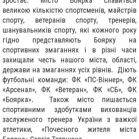
зростає. Місто Боярка славиться
великою кількістю спортсменів, майстрів
спорту, ветеранів спорту, тренерів,
шанувальників спорту, які кожного року
гідно представляють Боярку на
спортивних змаганнях і в різні часи
захищали честь нашого міста, області,
держави на змаганнях усіх рівнів. Діють
футбольні команди: ФК «ПС-Віннер», ФК
«Арсенал», ФК «Ветеран», ФК «СБ», ФК
«Боярка». Також місто пишається
спортивними здобутками вихованців
заслуженого тренера України з важкої
атлетики, «Почесного жителя міста