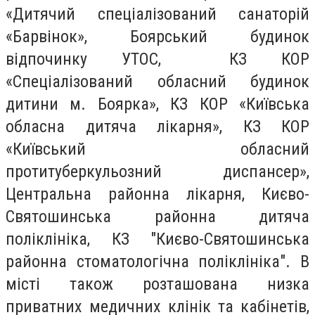
«Дитячий спеціалізований санаторій
«Барвінок», Боярський будинок
відпочинку УТОС, КЗ КОР
«Спеціалізований обласний будинок
дитини м. Боярка», КЗ КОР «Київська
обласна дитяча лікарня», КЗ КОР
«Київський обласний
протитуберкульозний диспансер»,
Центральна районна лікарня, Києво-
Святошинська районна дитяча
поліклініка, КЗ "Києво-Святошинська
районна стоматологічна поліклініка". В
місті також розташована низка
приватних медичних клінік та кабінетів,