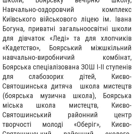
Навчально-оздоровчий комплекс
Київського військового ліцею ім. Івана
Богуна, приватні загальноосвітні школи
для дівчаток «Леді» та для хлопчиків
«Кадетство», Боярський міжшкільний
навчально-виробничий комбінат,
Боярська спеціалізована ЗОШ І-ІІ ступенів
для слабозорих дітей, Києво-
Святошинська дитяча школа мистецтв
(боярська музична школа), Боярська
міська школа мистецтв, Києво-
Святошинський районний центр
творчості молоді «Оберіг», Києво-
Святошинський районний еколого-