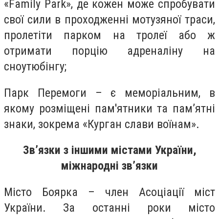
«Family Park», де кожен може спробувати
свої сили в проходженні мотузяної траси,
пролетіти парком на тролеї або ж
отримати порцію адреналіну на
сноутюбінгу;
Парк Перемоги – є меморіальним, в
якому розміщені пам'ятники та пам’ятні
знаки, зокрема «Курган слави воїнам».
Зв’язки з іншими містами України,
міжнародні зв’язки
Місто Боярка – член Асоціації міст
України. За останні роки місто