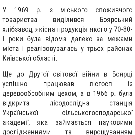
У 1969 р. з міського споживчого
товариства виділився Боярський
хлібзавод, якісна продукція якого у 70-80-
і роки була відома далеко за межами
міста і реалізовувалась у трьох районах
Київської області.
Ще до Другої світової війни в Боярці
успішно працював лісгосп із
деревообробним цехом, а в 1966 р. була
відкрита лісодослідна станція
Української сільськогосподарської
академії, яка займається науковими
дослідженнями та вирощуванням