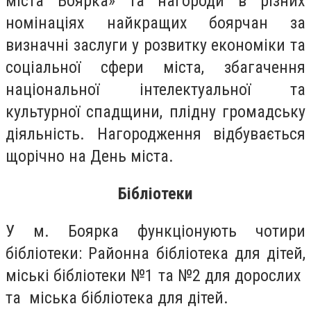
міста Боярка» та нагороди в різних
номінаціях найкращих боярчан за
визначні заслуги у розвитку економіки та
соціальної сфери міста, збагачення
національної інтелектуальної та
культурної спадщини, плідну громадську
діяльність. Нагородження відбувається
щорічно на День міста.
Бібліотеки
У м. Боярка функціонують чотири
бібліотеки: Районна бібліотека для дітей,
міські бібліотеки №1 та №2 для дорослих
та міська бібліотека для дітей.