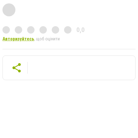
0,0
Авторизуйтесь
, щоб оцінити