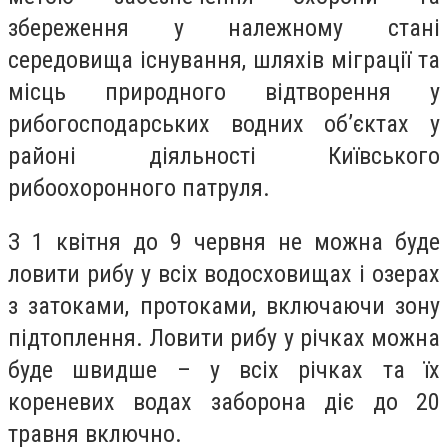
збереження у належному стані
середовища існування, шляхів міграції та
місць природного відтворення у
рибогосподарських водних об’єктах у
районі діяльності Київського
рибоохоронного патруля.
З 1 квітня до 9 червня не можна буде
ловити рибу у всіх водосховищах і озерах
з затоками, протоками, включаючи зону
підтоплення. Ловити рибу у річках можна
буде швидше – у всіх річках та їх
кореневих водах заборона діє до 20
травня включно.