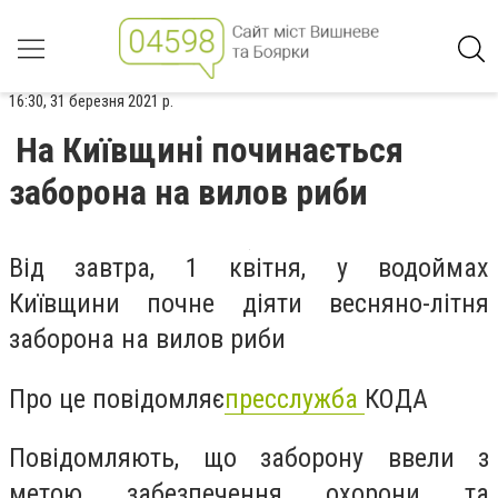
16:30, 31 березня 2021 р.
На Київщині починається
заборона на вилов риби
Від завтра, 1 квітня, у водоймах
Київщини
почне діяти весняно-літня
заборона на вилов риби
Про це повідомляє
пресслужба
КОДА
Повідомляють, що заборону ввели з
метою забезпечення охорони та