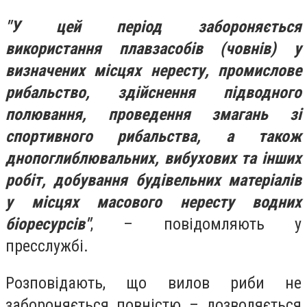
"У цей період забороняється
використання плавзасобів (човнів) у
визначених місцях нересту, промислове
рибальство, здійснення підводного
полювання, проведення змагань зі
спортивного рибальства, а також
днопоглиблювальних, вибухових та інших
робіт, добування будівельних матеріалів
у місцях масового нересту водних
біоресурсів"
, – повідомляють у
пресслужбі.
Розповідають, що вилов риби не
забороняється повністю – дозволяється