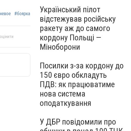
Український пілот
невое
#боярка
відстежував російську
ракету аж до самого
кордону Польщі —
 оцінити
Міноборони
Посилки з-за кордону до
150 євро обкладуть
ПДВ: як працюватиме
нова система
оподаткування
У ДБР повідомили про