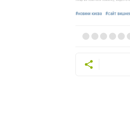
#новини києва
#сайт вишне