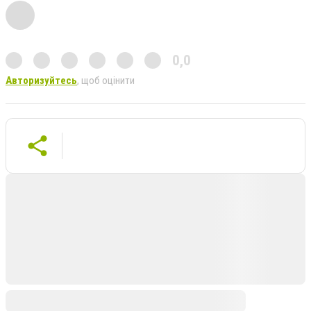
0,0
Авторизуйтесь
, щоб оцінити