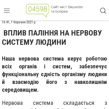
16:41, 1 березня 2021 р.
ВПЛИВ ПАЛІННЯ НА НЕРВОВУ
СИСТЕМУ ЛЮДИНИ
Наша нервова система керує робо­тою
всіх органів і систем, забезпечує
функціональну єдність організму лю­дини
й взаємодію його з навколишнім
середовищем.
Нервова система складається з