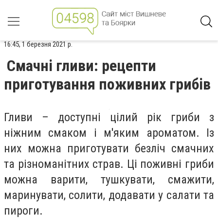
16:45, 1 березня 2021 р.
Смачні гливи: рецепти
приготування поживних грибів
Гливи – доступні цілий рік гриби з
ніжним смаком і м'яким ароматом. Із
них можна приготувати безліч смачних
та різноманітних страв. Ці поживні гриби
можна варити, тушкувати, смажити,
маринувати, солити, додавати у салати та
пироги.