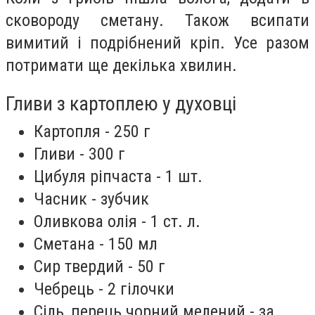
сковороду сметану. Також всипати
вимитий і подрібнений кріп. Усе разом
потримати ще декілька хвилин.
Гливи з картоплею у духовці
Картопля - 250 г
Гливи - 300 г
Цибуля ріпчаста - 1 шт.
Часник - зубчик
Оливкова олія - 1 ст. л.
Сметана - 150 мл
Сир твердий - 50 г
Чебрець - 2 гілочки
Сіль, перець чорний мелений - за