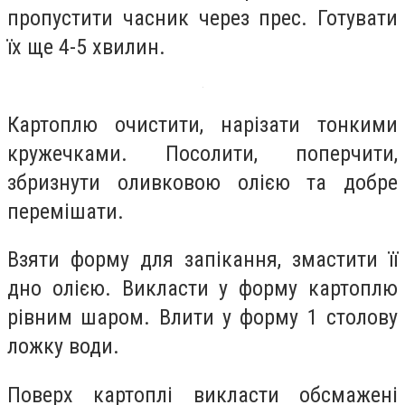
пропустити часник через прес. Готувати
їх ще 4-5 хвилин.
Картоплю очистити, нарізати тонкими
кружечками. Посолити, поперчити,
збризнути оливковою олією та добре
перемішати.
Взяти форму для запікання, змастити її
дно олією. Викласти у форму картоплю
рівним шаром. Влити у форму 1 столову
ложку води.
Поверх картоплі викласти обсмажені