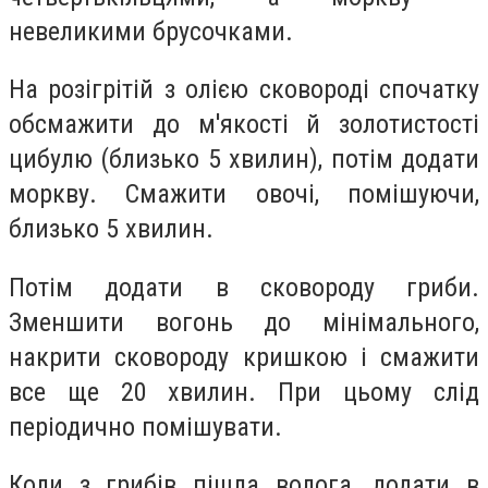
невеликими брусочками.
На розігрітій з олією сковороді спочатку
обсмажити до м'якості й золотистості
цибулю (близько 5 хвилин), потім додати
моркву. Смажити овочі, помішуючи,
близько 5 хвилин.
Потім додати в сковороду гриби.
Зменшити вогонь до мінімального,
накрити сковороду кришкою і смажити
все ще 20 хвилин. При цьому слід
періодично помішувати.
Коли з грибів пішла волога, додати в