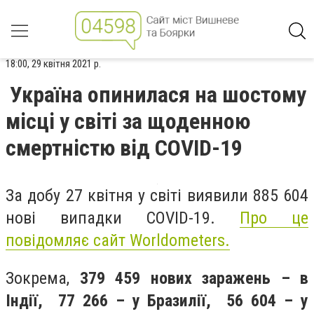
18:00, 29 квітня 2021 р.
Україна опинилася на шостому
місці у світі за щоденною
смертністю від COVID-19
За добу 27 квітня у світі виявили 885 604
нові випадки COVID-19.
Про це
повідомляє сайт Worldometers.
Зокрема,
379 459 нових заражень – в
Індії, 77 266 – у Бразилії, 56 604 – у