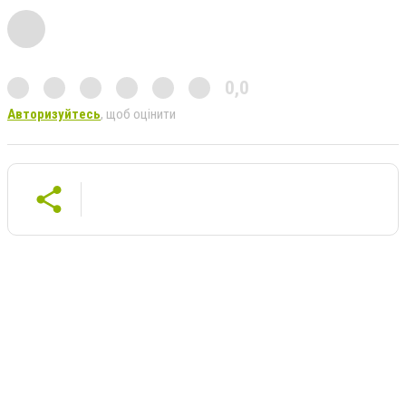
0,0
Авторизуйтесь
, щоб оцінити