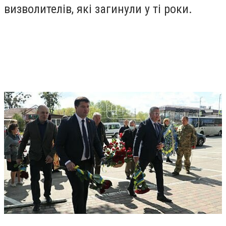
визволителів, які загинули у ті роки.