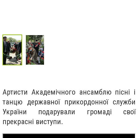
Артисти Академічного ансамблю пісні і
танцю державної прикордонної служби
України подарували громаді свої
прекрасні виступи.