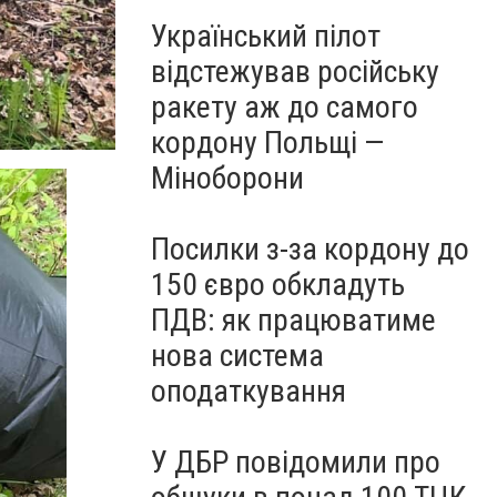
Український пілот
відстежував російську
ракету аж до самого
кордону Польщі —
Міноборони
Посилки з-за кордону до
150 євро обкладуть
ПДВ: як працюватиме
нова система
оподаткування
У ДБР повідомили про