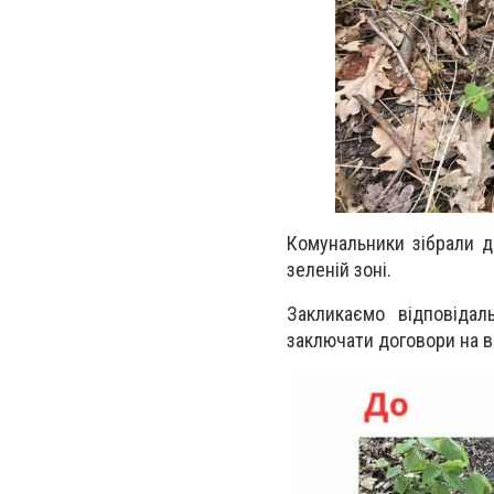
Комунальники зібрали д
зеленій зоні.
Закликаємо відповідал
заключати договори на в