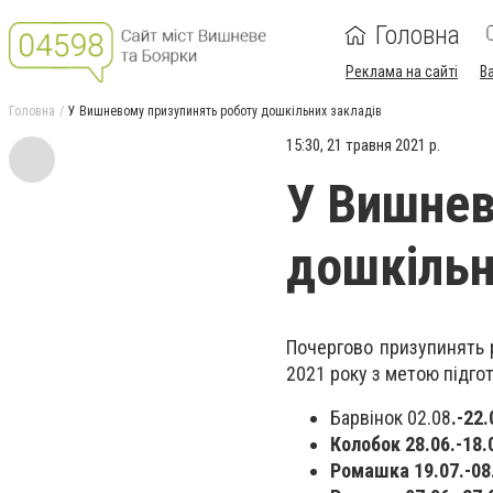
Головна
Реклама на сайті
В
Головна
У Вишневому призупинять роботу дошкільних закладів
15:30, 21 травня 2021 р.
У Вишнев
дошкільн
Почергово призупинять р
2021 року з метою підго
Барвінок 02.08
.-22
Колобок 28.06.-18.
Ромашка 19.07.-08