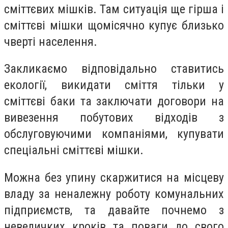
сміттєвих мішків. Там ситуація ще гірша і
сміттєві мішки щомісячно купує близько
чверті населення.
Закликаємо відповідально ставитись
екології, викидати сміття тільки у
сміттєві баки та заключати договори на
вивезення побутових відходів з
обслуговуючими компаніями, купувати
спеціальні сміттєві мішки.
Можна без упину скаржитися на місцеву
владу за неналежну роботу комунальних
підприємств, та давайте почнемо з
невеличких кроків та поваги до свого