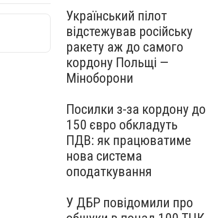
Український пілот
відстежував російську
ракету аж до самого
кордону Польщі —
Міноборони
Посилки з-за кордону до
150 євро обкладуть
ПДВ: як працюватиме
нова система
оподаткування
У ДБР повідомили про