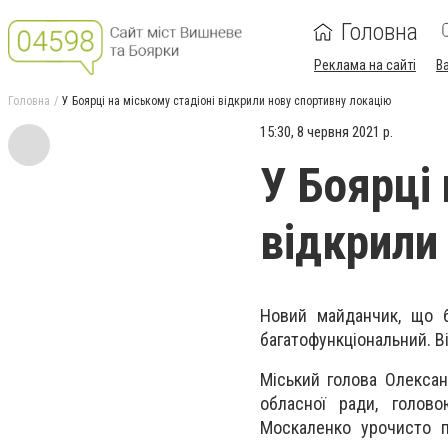
Головна
Реклама на сайті
В
Головна
У Боярці на міському стадіоні відкрили нову спортивну локацію
15:30, 8 червня 2021 р.
У Боярці 
відкрили
Новий майданчик, що б
багатофункціональний. Ві
Міський голова Олексан
обласної ради, голов
Москаленко урочисто п