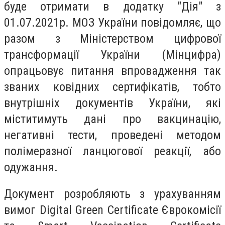
буде отримати в додатку "Дія" з
01.07.2021р. МОЗ України повідом­ляє, що
разом з Міністерством цифрової
трансформації України (Мінцифра)
опрацьовує питання впровадження так
званих ковідних сертифікатів, тобто
внутрішніх документів України, які
міститимуть дані про вакцинацію,
негативні тести, проведені методом
полімеразної ланцюгової реакції, або
одужання.
Документ розробляють з урахуванням
вимог Digital Green Certificate Єврокомісії