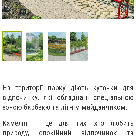
На території парку діють куточки для
відпочинку, які обладнані спеціальною
зоною барбекю та літнім майданчиком.
Камелія — це для тих, хто любить
природу, спокійний відпочинок та