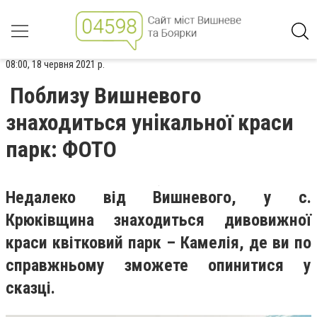
08:00, 18 червня 2021 р.
Поблизу Вишневого
знаходиться унікальної краси
парк: ФОТО
Недалеко від Вишневого, у с.
Крюківщина знаходиться дивовижної
краси квітковий парк – Камелія, де ви по
справжньому зможете опинитися у
сказці.