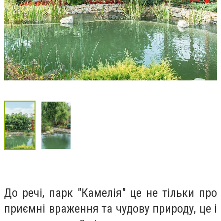
До речі, парк "Камелія" це не тільки про
приємні враження та чудову природу, це і