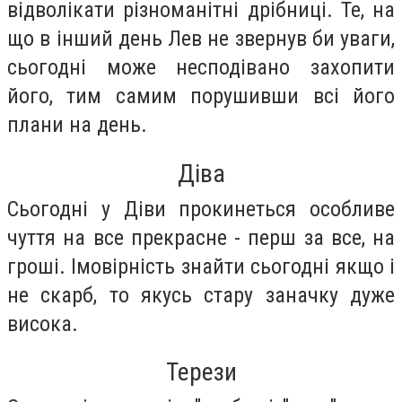
відволікати різноманітні дрібниці. Те, на
що в інший день Лев не звернув би уваги,
сьогодні може несподівано захопити
його, тим самим порушивши всі його
плани на день.
Діва
Сьогодні у Діви прокинеться особливе
чуття на все прекрасне - перш за все, на
гроші. Імовірність знайти сьогодні якщо і
не скарб, то якусь стару заначку дуже
висока.
Терези