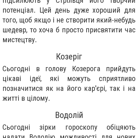
підсилюють у Стрільця його творчий
потенціал. Цей день дуже хороший для
того, щоб якщо і не створити який-небудь
шедевр, то хоча б просто присвятити час
мистецтву.
Козеріг
Сьогодні в голову Козерога прийдуть
цікаві ідеї, які можуть сприятливо
позначитися як на його кар'єрі, так і на
житті в цілому.
Водолій
Сьогодні зірки гороскопу обіцяють
надати Водолію можливості для нових