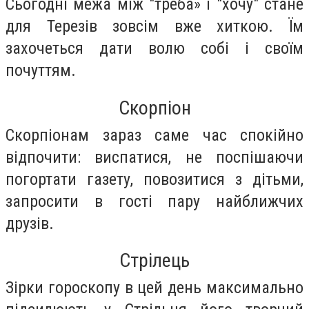
Сьогодні межа між "треба» і "хочу" стане
для Терезів зовсім вже хиткою. Їм
захочеться дати волю собі і своїм
почуттям.
Скорпіон
Скорпіонам зараз саме час спокійно
відпочити: виспатися, не поспішаючи
погортати газету, повозитися з дітьми,
запросити в гості пару найближчих
друзів.
Стрілець
Зірки гороскопу в цей день максимально