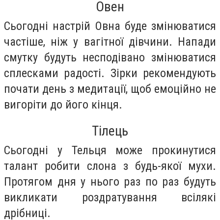
Овен
Сьогодні настрій Овна буде змінюватися
частіше, ніж у вагітної дівчини. Напади
смутку будуть несподівано змінюватися
сплесками радості. Зірки рекомендують
почати день з медитації, щоб емоційно не
вигоріти до його кінця.
Тілець
Сьогодні у Тельця може прокинутися
талант робити слона з будь-якої мухи.
Протягом дня у нього раз по раз будуть
викликати роздратування всілякі
дрібниці.