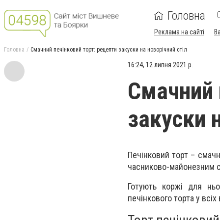
Головна
Реклама на сайті
В
Головна
Смачний печінковий торт: рецепти закуски на новорічний стіл
16:24, 12 липня 2021 р.
Смачний 
закуски н
Печінковий торт – смачн
часниково-майонезним 
Готують коржі для ньо
печінкового торта у всіх