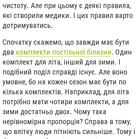
чистоту. Але при цьому є деякі правила,
які створили медики. І цих правил варто
дотримуватись.
Спочатку скажемо, що завжди має бути
два
комплекти постільної білизни
. Один
комплект для літа, інший для зими. І
подібний поділ справді існує. Але воно
умовне, бо на кожен сезон має бути по
кілька комплектів. Наприклад, для літа
потрібно мати чотири комплекти, а для
зими достатньо двох. Чому така
нерівномірна пропорція? Справа в тому,
що влітку люди пітніють сильніше. Тому і