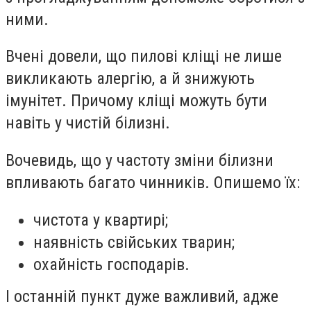
ними.
Вчені довели, що пилові кліщі не лише
викликають алергію, а й знижують
імунітет. Причому кліщі можуть бути
навіть у чистій білизні.
Вочевидь, що у частоту зміни білизни
впливають багато чинників. Опишемо їх:
чистота у квартирі;
наявність свійських тварин;
охайність господарів.
І останній пункт дуже важливий, адже