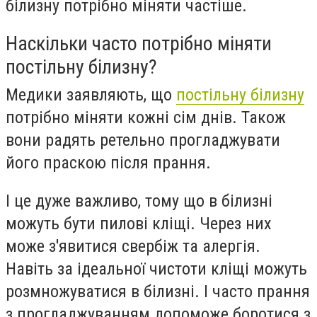
білизну потрібно міняти частіше.
Наскільки часто потрібно міняти
постільну білизну?
Медики заявляють, що
постільну білизну
потрібно міняти кожні сім днів. Також
вони радять ретельно прогладжувати
його праскою після прання.
І це дуже важливо, тому що в білизні
можуть бути пилові кліщі. Через них
може з'явитися свербіж та алергія.
Навіть за ідеальної чистоти кліщі можуть
розмножуватися в білизні. І часто прання
з прогладжуванням допоможе боротися з