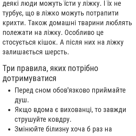
деякі люди можуть їсти у ліжку. І їх не
турбує, що в ліжко можуть потрапити
крихти. Також домашні тварини люблять
полежати на ліжку. Особливо це
стосується кішок. А після них на ліжку
залишається шерсть.
Три правила, яких потрібно
дотримуватися
Перед сном обов'язково приймайте
душ.
Якщо вдома є вихованці, то завжди
струшуйте ковдру.
Змінюйте білизну хоча б раз на