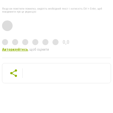
Якщо ви помітили помилку, виділіть необхідний текст і натисніть Ctrl + Enter, щоб
повідомити про це редакцію
0,0
Авторизуйтесь
, щоб оцінити