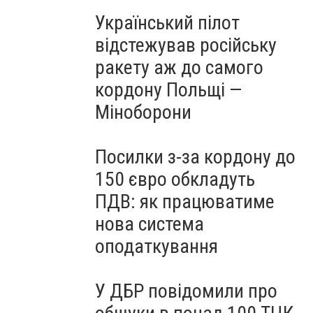
Український пілот
відстежував російську
ракету аж до самого
кордону Польщі —
Міноборони
Посилки з-за кордону до
150 євро обкладуть
ПДВ: як працюватиме
нова система
оподаткування
У ДБР повідомили про