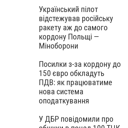
Український пілот
відстежував російську
ракету аж до самого
кордону Польщі —
Міноборони
Посилки з-за кордону до
150 євро обкладуть
ПДВ: як працюватиме
нова система
оподаткування
У ДБР повідомили про